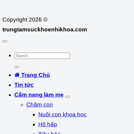
Copyright 2026 ©
trungtamsuckhoenhikhoa.com
Trang Chủ
Tin tức
Cẩm nang làm mẹ
Chăm con
Nuôi con khoa học
Hô hấp