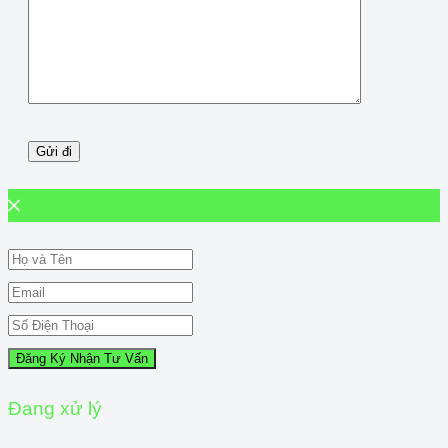
Đăng Ký Nhận Tư Vấn
Đang xử lý