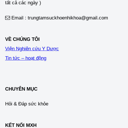
tất cả các ngày )
Email : trungtamsuckhoenhikhoa@gmail.com
VỀ CHÚNG TÔI
Viện Nghiên cứu Y Dược
Tin tức – hoạt động
CHUYÊN MỤC
Hỏi & Đáp sức khỏe
KẾT NỐI MXH