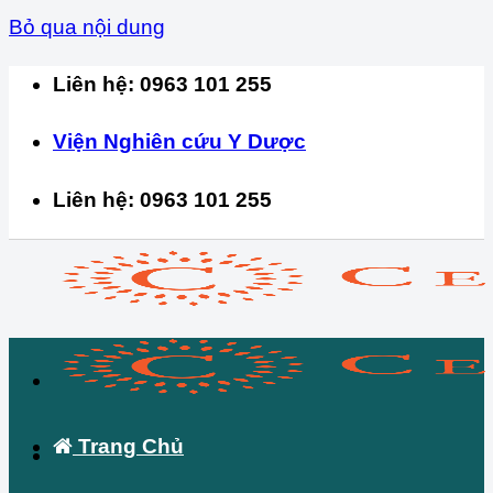
Bỏ qua nội dung
Liên hệ: 0963 101 255
Viện Nghiên cứu Y Dược
Liên hệ: 0963 101 255
Trang Chủ