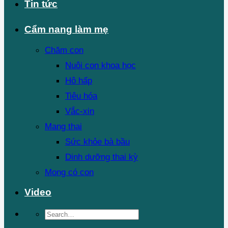
Tin tức
Cẩm nang làm mẹ
Chăm con
Nuôi con khoa học
Hô hấp
Tiêu hóa
Vắc-xin
Mang thai
Sức khỏe bà bầu
Dinh dưỡng thai kỳ
Mong có con
Video