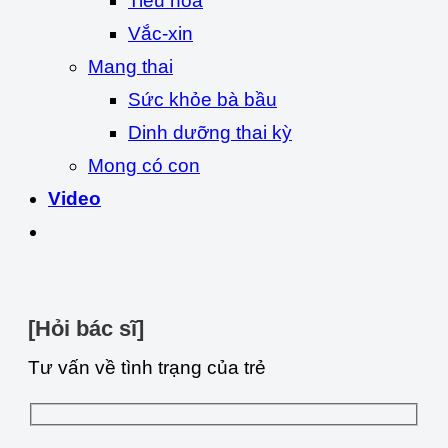
Tiêu hóa
Vắc-xin
Mang thai
Sức khỏe bà bầu
Dinh dưỡng thai kỳ
Mong có con
Video
[Hỏi bác sĩ]
Tư vấn về tình trạng của trẻ